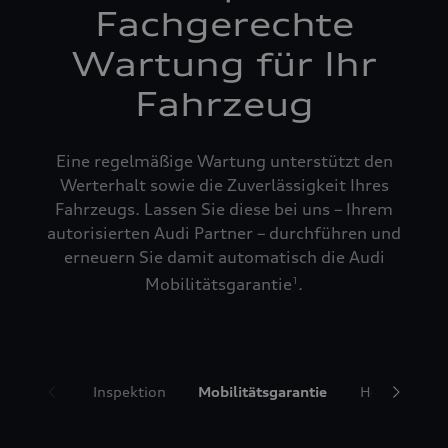
Fachgerechte
Wartung für Ihr
Fahrzeug
Eine regelmäßige Wartung unterstützt den
Werterhalt sowie die Zuverlässigkeit Ihres
Fahrzeugs. Lassen Sie diese bei uns – Ihrem
autorisierten Audi Partner – durchführen und
erneuern Sie damit automatisch die Audi
Mobilitätsgarantie
.
1
Inspektion
Mobilitätsgarantie
Hol- und Bri