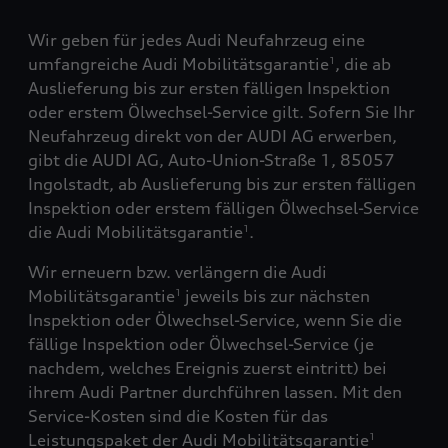
Wir geben für jedes Audi Neufahrzeug eine
umfangreiche Audi Mobilitätsgarantie
, die ab
1
Auslieferung bis zur ersten fälligen Inspektion
oder erstem Ölwechsel-Service gilt. Sofern Sie Ihr
Neufahrzeug direkt von der AUDI AG erwerben,
gibt die AUDI AG, Auto-Union-Straße 1, 85057
Ingolstadt, ab Auslieferung bis zur ersten fälligen
Inspektion oder erstem fälligen Ölwechsel-Service
die Audi Mobilitätsgarantie
.
1
Wir erneuern bzw. verlängern die Audi
Mobilitätsgarantie
jeweils bis zur nächsten
1
Inspektion oder Ölwechsel-Service, wenn Sie die
fällige Inspektion oder Ölwechsel-Service (je
nachdem, welches Ereignis zuerst eintritt) bei
ihrem Audi Partner durchführen lassen. Mit den
Service-Kosten sind die Kosten für das
Leistungspaket der Audi Mobilitätsgarantie
1