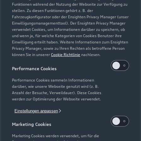
Funktionen während der Nutzung der Webseite zur Verfügung zu
Service
stellen. Zu diesen Funktionen gehört z. B. der
Fahrzeugkonfigurator oder der Ensighten Privacy Manager (unser
Geschlossen
,
öffnet am
Freitag 07:00
Einwilligungsmanagementtool). Der Ensighten Privacy Manager
verwendet Cookies, um Informationen darüber zu speichern, ob
Teile & Zubehörverkauf
und wenn ja, für welche Kategorien von Cookies Benutzer ihre
Einwilligung erteilt haben. Weitere Informationen zum Ensighten
Geschlossen
,
öffnet am
Freitag 07:30
Privacy Manager, sowie zu Ihren Rechten als betroffene Person
können Sie in unserer
Cookie Richtlinie
nachlesen.
Performance Cookies
Performance Cookies sammeln Informationen
darüber, wie unsere Webseite genutzt wird (z. B.
Anzahl der Besuche, Verweildauer). Diese Cookies
werden zur Optimierung der Webseite verwendet.
Einstellungen anpassen
Marketing Cookies
Marketing Cookies werden verwendet, um für die