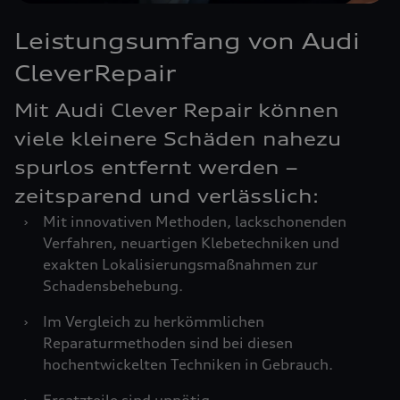
Leistungsumfang von Audi
CleverRepair
Mit Audi Clever Repair können
viele kleinere Schäden nahezu
spurlos entfernt werden –
zeitsparend und verlässlich:
›
Mit innovativen Methoden, lackschonenden
Verfahren, neuartigen Klebetechniken und
exakten Lokalisierungsmaßnahmen zur
Schadensbehebung.
›
Im Vergleich zu herkömmlichen
Reparaturmethoden sind bei diesen
hochentwickelten Techniken in Gebrauch.
›
Ersatzteile sind unnötig.