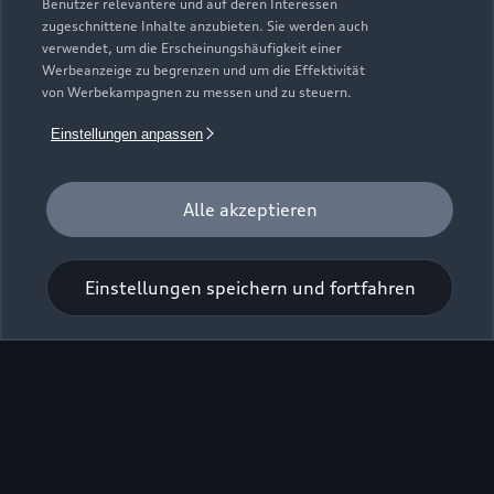
Benutzer relevantere und auf deren Interessen
zugeschnittene Inhalte anzubieten. Sie werden auch
verwendet, um die Erscheinungshäufigkeit einer
Zur Inspektion
Werbeanzeige zu begrenzen und um die Effektivität
von Werbekampagnen zu messen und zu steuern.
Einstellungen anpassen
Alle akzeptieren
Einstellungen speichern und fortfahren
Zu den Rädern
Zurück nach oben