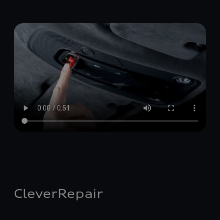
CleverRepair