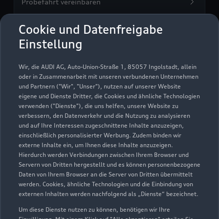
Probefahrt vereinbaren
Cookie und Datenfreigabe
Einstellung
Zentrum Heidelberg
Wir, die AUDI AG, Auto-Union-Straße 1, 85057 Ingolstadt, allein
GmbH
oder in Zusammenarbeit mit unseren verbundenen Unternehmen
und Partnern ("Wir", "Unser"), nutzen auf unserer Website
eigene und Dienste Dritter, die Cookies und ähnliche Technologien
Autoverkauf
Servicepartner
e-tron
Service R8
verwenden ("Dienste"), die uns helfen, unsere Website zu
verbessern, den Datenverkehr und die Nutzung zu analysieren
und auf Ihre Interessen zugeschnittene Inhalte anzuzeigen,
einschließlich personalisierter Werbung. Zudem binden wir
externe Inhalte ein, um Ihnen diese Inhalte anzuzeigen.
Hierdurch werden Verbindungen zwischen Ihrem Browser und
Servern von Dritten hergestellt und es können personenbezogene
Daten von Ihrem Browser an die Server von Dritten übermittelt
werden. Cookies, ähnliche Technologien und die Einbindung von
externen Inhalten werden nachfolgend als „Dienste“ bezeichnet.
Um diese Dienste nutzen zu können, benötigen wir Ihre